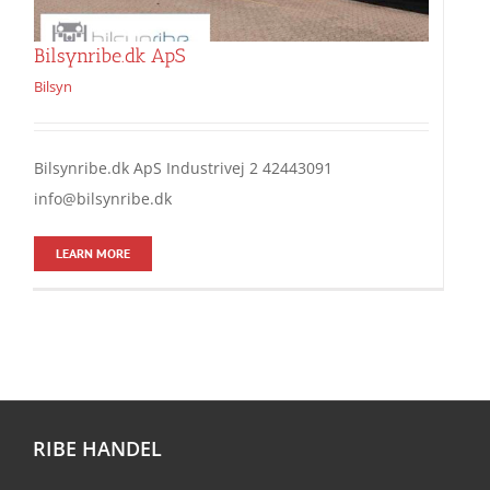
Bilsynribe.dk ApS
Bilsyn
Bilsynribe.dk ApS Industrivej 2 42443091
info@bilsynribe.dk
LEARN MORE
RIBE HANDEL