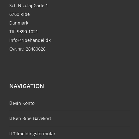
Sct. Nicolaj Gade 1
6760 Ribe
Danmark
Tlf. 9390 1021
info@ribehandel.dk
Cvr.nr.: 28480628
NAVIGATION
Min Konto
Køb Ribe Gavekort
Tilmeldingsformular