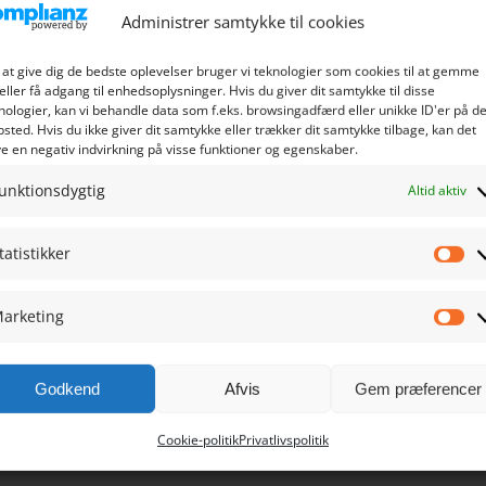
Administrer samtykke til cookies
 at give dig de bedste oplevelser bruger vi teknologier som cookies til at gemme
eller få adgang til enhedsoplysninger. Hvis du giver dit samtykke til disse
nologier, kan vi behandle data som f.eks. browsingadfærd eller unikke ID'er på de
sted. Hvis du ikke giver dit samtykke eller trækker dit samtykke tilbage, kan det
e en negativ indvirkning på visse funktioner og egenskaber.
unktionsdygtig
Altid aktiv
tatistikker
Sta
arketing
Ma
Godkend
Afvis
Gem præferencer
Cookie-politik
Privatlivspolitik