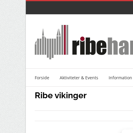
Skip
to
content
Forside
Aktiviteter & Events
Information
Ribe vikinger