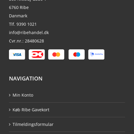
6760 Ribe
Danmark
Tlf. 9390 1021
info@ribehandel.dk
Cvr.nr.: 28480628
NAVIGATION
Min Konto
Køb Ribe Gavekort
Tilmeldingsformular