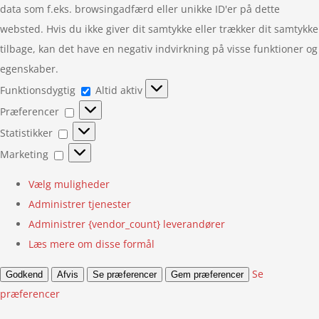
data som f.eks. browsingadfærd eller unikke ID'er på dette
websted. Hvis du ikke giver dit samtykke eller trækker dit samtykke
tilbage, kan det have en negativ indvirkning på visse funktioner og
egenskaber.
Funktionsdygtig
Funktionsdygtig
Altid aktiv
Præferencer
Præferencer
Statistikker
Statistikker
Marketing
Marketing
Vælg muligheder
Administrer tjenester
Administrer {vendor_count} leverandører
Læs mere om disse formål
Se
Godkend
Afvis
Se præferencer
Gem præferencer
præferencer