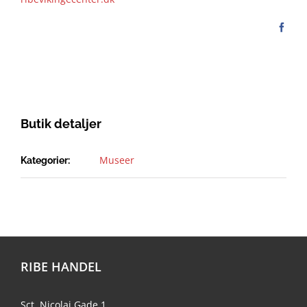
Butik detaljer
Museer
Kategorier:
RIBE HANDEL
Sct. Nicolaj Gade 1