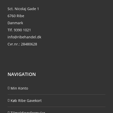
Sct. Nicolaj Gade 1
6760 Ribe
Danmark
Tlf. 9390 1021
info@ribehandel.dk
Cvr.nr.: 28480628
NAVIGATION
Min Konto
Køb Ribe Gavekort
Tilmeldingsformular