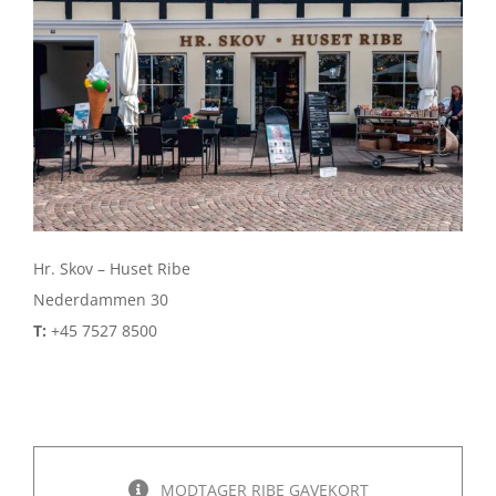
Hr. Skov – Huset Ribe
Nederdammen 30
T:
+45 7527 8500
MODTAGER RIBE GAVEKORT