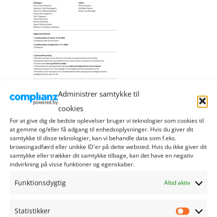
Administrer samtykke til
cookies
For at give dig de bedste oplevelser bruger vi teknologier som cookies til
at gemme og/eller få adgang til enhedsoplysninger. Hvis du giver dit
samtykke til disse teknologier, kan vi behandle data som f.eks.
browsingadfærd eller unikke ID'er på dette websted. Hvis du ikke giver dit
samtykke eller trækker dit samtykke tilbage, kan det have en negativ
RIBE HANDEL
indvirkning på visse funktioner og egenskaber.
Funktionsdygtig
Altid aktiv
Sct. Nicolaj Gade 1
6760 Ribe
Statistikker
Statistik