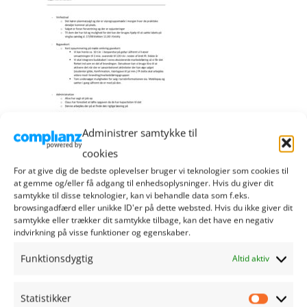
Administrer samtykke til
cookies
For at give dig de bedste oplevelser bruger vi teknologier som cookies til
at gemme og/eller få adgang til enhedsoplysninger. Hvis du giver dit
samtykke til disse teknologier, kan vi behandle data som f.eks.
browsingadfærd eller unikke ID'er på dette websted. Hvis du ikke giver dit
samtykke eller trækker dit samtykke tilbage, kan det have en negativ
RIBE HANDEL
indvirkning på visse funktioner og egenskaber.
Funktionsdygtig
Altid aktiv
Sct. Nicolaj Gade 1
6760 Ribe
Statistikker
Statistik