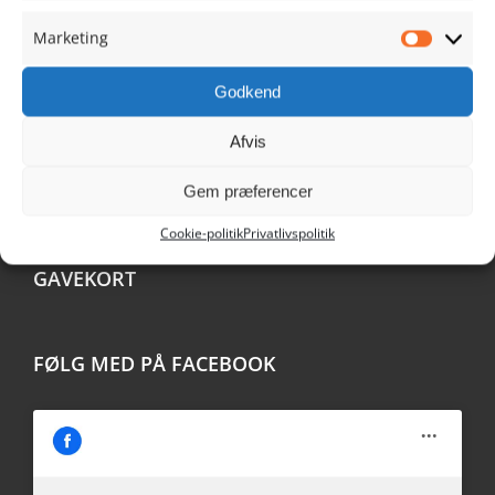
Køb Ribe Gavekort
Marketing
Marketi
Tilmeldingsformular
Godkend
Handelsbetingelser
Afvis
Cookie Politik
Gem præferencer
Cookie-politik
Privatlivspolitik
GAVEKORT
FØLG MED PÅ FACEBOOK