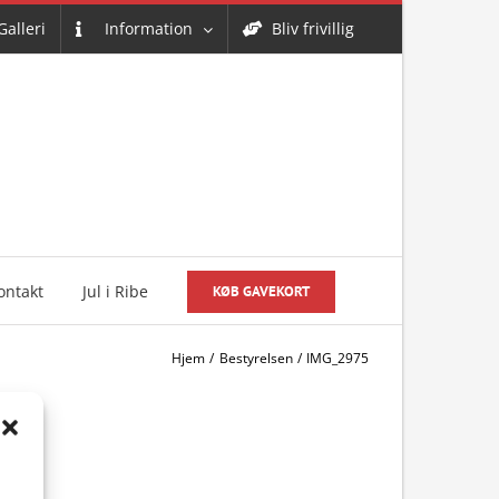
Galleri
Information
Bliv frivillig
ontakt
Jul i Ribe
KØB GAVEKORT
Hjem
Bestyrelsen
IMG_2975