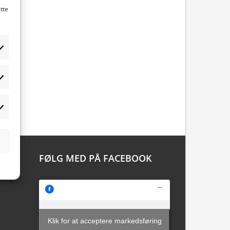
tte
tistikker
rketing
FØLG MED PÅ FACEBOOK
Klik for at acceptere markedsføring