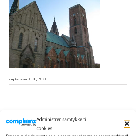
september 13th, 2021
Administrer samtykke til
cookies
For at give dig de bedste oplevelser bruger vi teknologier som cookies til