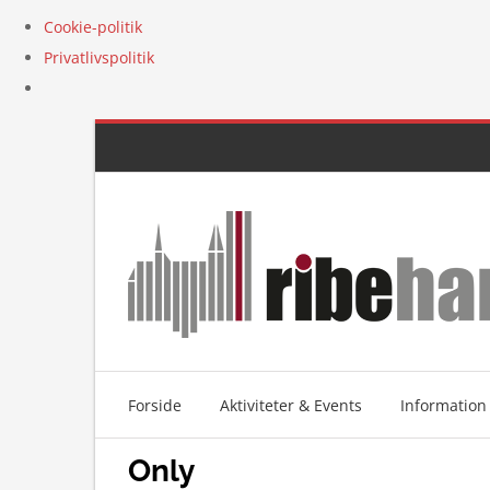
Cookie-politik
Privatlivspolitik
Skip
to
content
Forside
Aktiviteter & Events
Information
Only