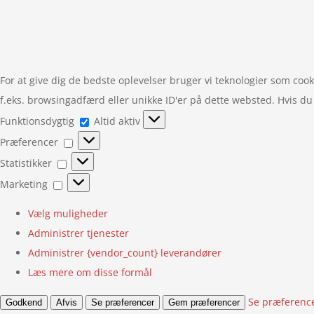
For at give dig de bedste oplevelser bruger vi teknologier som cook
f.eks. browsingadfærd eller unikke ID'er på dette websted. Hvis du 
Funktionsdygtig
Funktionsdygtig
Altid aktiv
Præferencer
Præferencer
Statistikker
Statistikker
Marketing
Marketing
Vælg muligheder
Administrer tjenester
Administrer {vendor_count} leverandører
Læs mere om disse formål
Se præferenc
Godkend
Afvis
Se præferencer
Gem præferencer