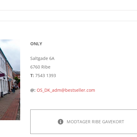
ONLY
Saltgade 6A
6760 Ribe
T:
7543 1393
@:
OS_DK_adm@bestseller.com
MODTAGER RIBE GAVEKORT