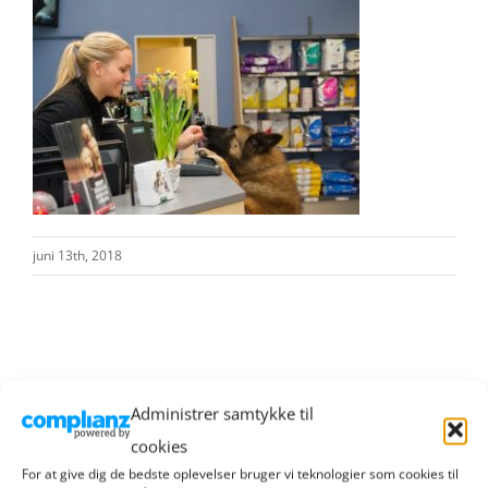
juni 13th, 2018
Administrer samtykke til
cookies
RIBE HANDEL
For at give dig de bedste oplevelser bruger vi teknologier som cookies til