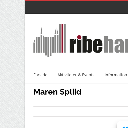
Skip
to
content
Forside
Aktiviteter & Events
Information
Maren Spliid