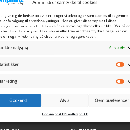
Administrer samtykke til cookies
 at give dig de bedste oplevelser bruger vi teknologier som cookies til at gemme
eller få adgang til enhedsoplysninger. Hvis du giver dit samtykke til disse
nologier, kan vi behandle data som f.eks. browsingadfærd eller unikke ID'er på de
sted. Hvis du ikke giver dit samtykke eller trækker dit samtykke tilbage, kan det
e en negativ indvirkning på visse funktioner og egenskaber.
unktionsdygtig
Altid aktiv
tatistikker
Sta
arketing
Ma
Godkend
Afvis
Gem præferencer
Cookie-politik
Privatlivspolitik