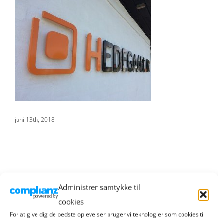
juni 13th, 2018
Administrer samtykke til
cookies
RIBE HANDEL
For at give dig de bedste oplevelser bruger vi teknologier som cookies til