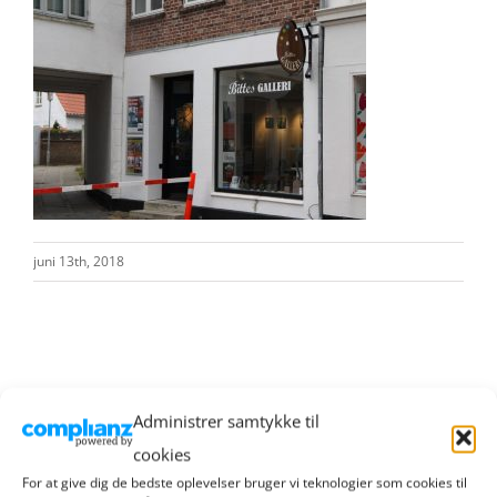
juni 13th, 2018
Administrer samtykke til
cookies
RIBE HANDEL
For at give dig de bedste oplevelser bruger vi teknologier som cookies til