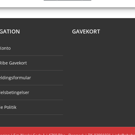
GATION
GAVEKORT
Konto
Ribe Gavekort
eldingsformular
elsbetingelser
e Politik