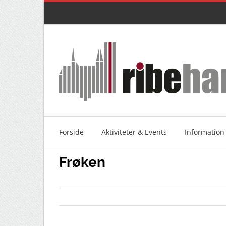
Skip
to
content
Forside
Aktiviteter & Events
Information
Frøken