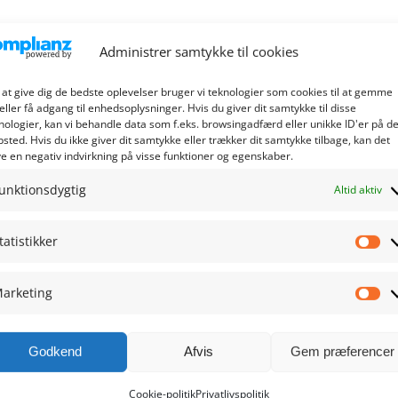
Administrer samtykke til cookies
 at give dig de bedste oplevelser bruger vi teknologier som cookies til at gemme
eller få adgang til enhedsoplysninger. Hvis du giver dit samtykke til disse
nologier, kan vi behandle data som f.eks. browsingadfærd eller unikke ID'er på de
sted. Hvis du ikke giver dit samtykke eller trækker dit samtykke tilbage, kan det
e en negativ indvirkning på visse funktioner og egenskaber.
unktionsdygtig
Altid aktiv
tatistikker
Sta
arketing
Ma
Godkend
Afvis
Gem præferencer
Cookie-politik
Privatlivspolitik