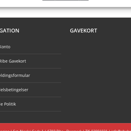
GATION
GAVEKORT
Konto
Ribe Gavekort
eldingsformular
elsbetingelser
e Politik