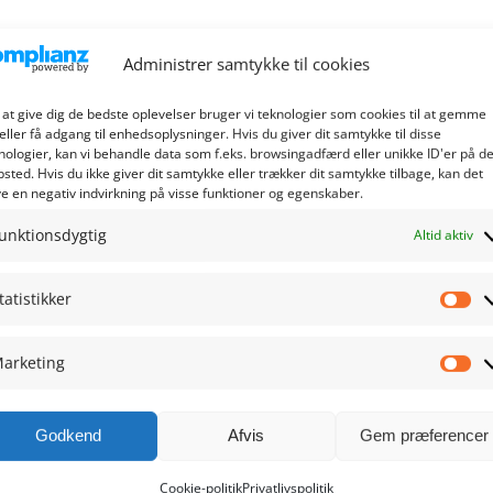
Administrer samtykke til cookies
 at give dig de bedste oplevelser bruger vi teknologier som cookies til at gemme
eller få adgang til enhedsoplysninger. Hvis du giver dit samtykke til disse
nologier, kan vi behandle data som f.eks. browsingadfærd eller unikke ID'er på de
sted. Hvis du ikke giver dit samtykke eller trækker dit samtykke tilbage, kan det
e en negativ indvirkning på visse funktioner og egenskaber.
unktionsdygtig
Altid aktiv
tatistikker
Sta
arketing
Ma
Godkend
Afvis
Gem præferencer
Cookie-politik
Privatlivspolitik