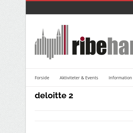
Skip
to
content
Forside
Aktiviteter & Events
Information
deloitte 2