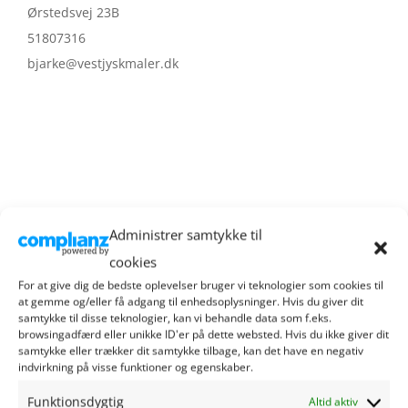
Ørstedsvej 23B
51807316
bjarke@vestjyskmaler.dk
Administrer samtykke til
Butik detaljer
cookies
Malerhåndværk
For at give dig de bedste oplevelser bruger vi teknologier som cookies til
Kategorier:
at gemme og/eller få adgang til enhedsoplysninger. Hvis du giver dit
samtykke til disse teknologier, kan vi behandle data som f.eks.
browsingadfærd eller unikke ID'er på dette websted. Hvis du ikke giver dit
samtykke eller trækker dit samtykke tilbage, kan det have en negativ
indvirkning på visse funktioner og egenskaber.
Funktionsdygtig
Altid aktiv