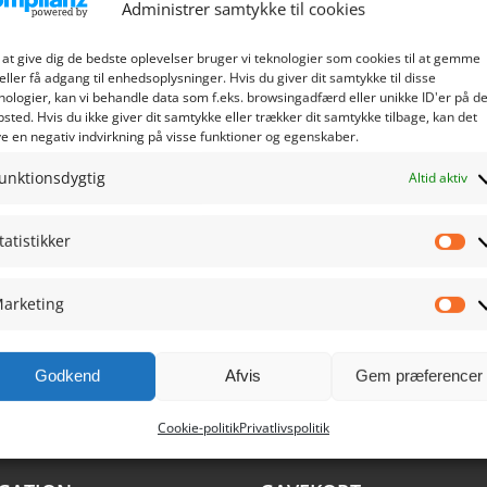
Administrer samtykke til cookies
 at give dig de bedste oplevelser bruger vi teknologier som cookies til at gemme
eller få adgang til enhedsoplysninger. Hvis du giver dit samtykke til disse
nologier, kan vi behandle data som f.eks. browsingadfærd eller unikke ID'er på de
sted. Hvis du ikke giver dit samtykke eller trækker dit samtykke tilbage, kan det
e en negativ indvirkning på visse funktioner og egenskaber.
unktionsdygtig
Altid aktiv
tatistikker
Sta
arketing
Ma
Godkend
Afvis
Gem præferencer
Cookie-politik
Privatlivspolitik