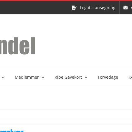
Legat – ansøgning
Medlemmer
Ribe Gavekort
Torvedage
K