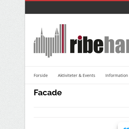
Skip
to
content
Forside
Aktiviteter & Events
Information
Facade