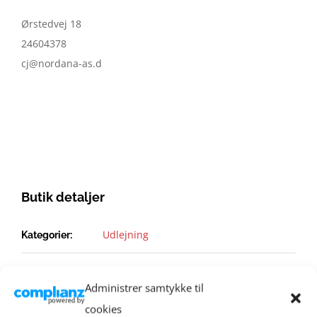
Ørstedvej 18
24604378
cj@nordana-as.d
Butik detaljer
Udlejning
Kategorier:
Administrer samtykke til
cookies