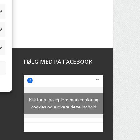
tistikker
rketing
FØLG MED PÅ FACEBOOK
Klik for at acceptere markedsføring
cookies og aktivere dette indhold