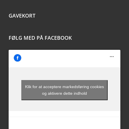
GAVEKORT
FØLG MED PÅ FACEBOOK
Klik for at acceptere markedsføring cookies
og aktivere dette indhold