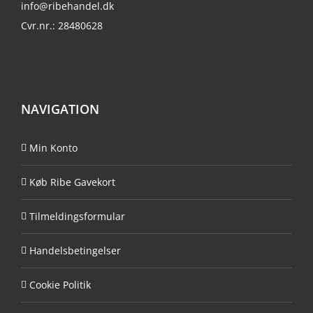
info@ribehandel.dk
Cvr.nr.: 28480628
NAVIGATION
Min Konto
Køb Ribe Gavekort
Tilmeldingsformular
Handelsbetingelser
Cookie Politik