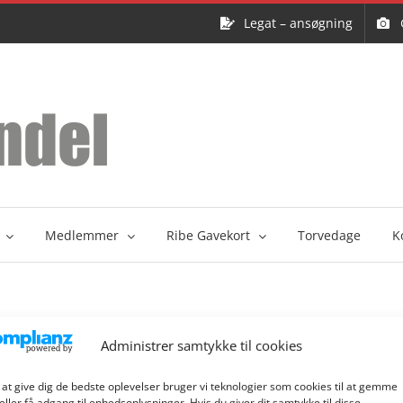
Legat – ansøgning
Medlemmer
Ribe Gavekort
Torvedage
K
Administrer samtykke til cookies
 at give dig de bedste oplevelser bruger vi teknologier som cookies til at gemme
eller få adgang til enhedsoplysninger. Hvis du giver dit samtykke til disse