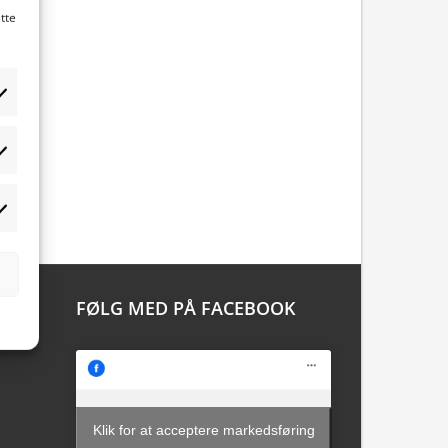
tte
tistikker
rketing
FØLG MED PÅ FACEBOOK
Klik for at acceptere markedsføring